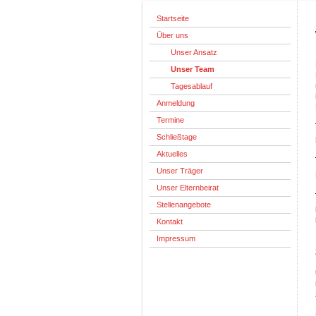
Startseite
Über uns
Unser Ansatz
Unser Team
Tagesablauf
Anmeldung
Termine
Schließtage
Aktuelles
Unser Träger
Unser Elternbeirat
Stellenangebote
Kontakt
Impressum