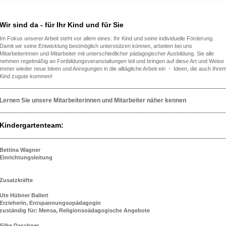
Wir sind da - für Ihr Kind und für Sie
Im Fokus unserer Arbeit steht vor allem eines: Ihr Kind und seine individuelle Förderung.
Damit wir seine Entwicklung bestmöglich unterstützen können, arbeiten bei uns
Mitarbeiterinnen und Mitarbeiter mit unterschiedlicher pädagogischer Ausbildung. Sie alle
nehmen regelmäßig an Fortbildungsveranstaltungen teil und bringen auf diese Art und Weise
immer wieder neue Ideen und Anregungen in die alltägliche Arbeit ein - Ideen, die auch Ihre
Kind zugute kommen!
Lernen Sie unsere Mitarbeiterinnen und Mitarbeiter näher kennen
Kindergartenteam:
Bettina Wagner
Einrichtungsleitung
Zusatzkräfte
Ute Hübner Ballert
Erzieherin, Entspannungsopädagogin
zuständig für: Mensa, Religionsoädagogische Angebote
Silke Daschner