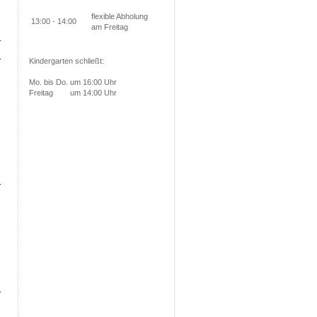
flexible Abholung
13:00 - 14:00
am Freitag
Kindergarten schließt:
Mo. bis Do. um 16:00 Uhr
Freitag um 14:00 Uhr