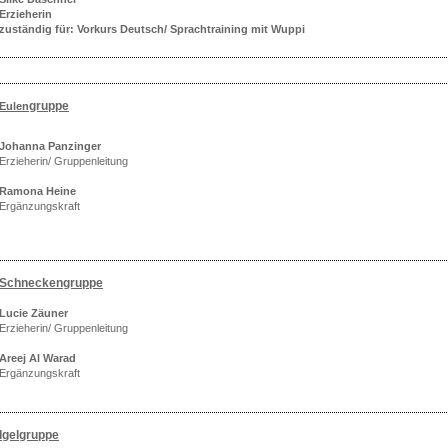
Erzieherin
zuständig für: Vorkurs Deutsch/ Sprachtraining mit Wuppi
gruppe
Eulen
Johanna Panzinger
Erzieherin/ Gruppenleitung
Ramona Heine
Ergänzungskraft
Schneckengruppe
Lucie Zäuner
Erzieherin/ Gruppenleitung
Areej Al Warad
Ergänzungskraft
Igelgruppe