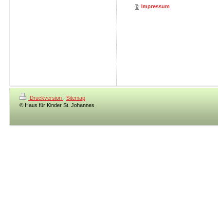
Impressum
Druckversion
|
Sitemap
© Haus für Kinder St. Johannes