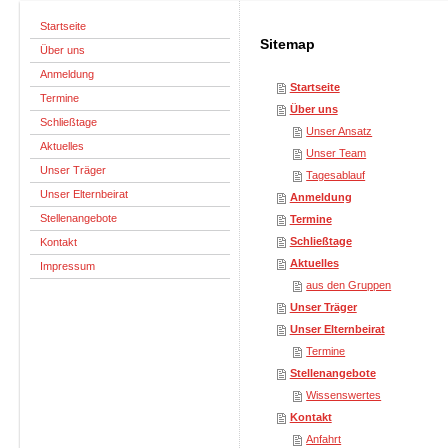
Startseite
Sitemap
Über uns
Anmeldung
Startseite
Termine
Über uns
Schließtage
Unser Ansatz
Aktuelles
Unser Team
Unser Träger
Tagesablauf
Unser Elternbeirat
Anmeldung
Stellenangebote
Termine
Schließtage
Kontakt
Aktuelles
Impressum
aus den Gruppen
Unser Träger
Unser Elternbeirat
Termine
Stellenangebote
Wissenswertes
Kontakt
Anfahrt