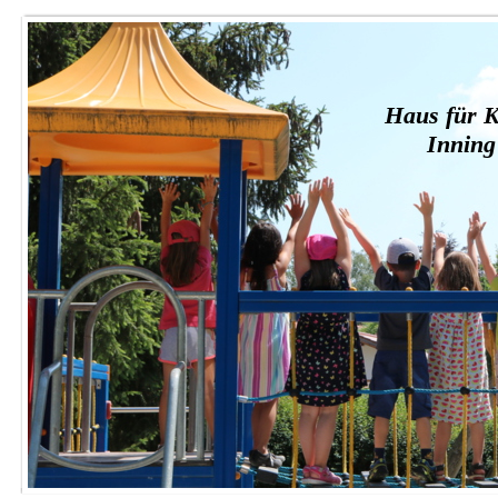
Haus für K
Innin