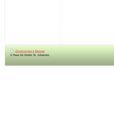
Druckversion
|
Sitemap
© Haus für Kinder St. Johannes