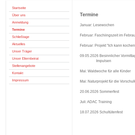
Startseite
Termine
Über uns
Anmeldung
Januar: Lesewochen
Termine
Februar: Faschiingszeit im Febrau
Schließtage
Aktuelles
Februar: Projekt "Ich kann kochen
Unser Träger
09.05.2026 Besinnlicher Vormitta
Unser Elternbeirat
Impulsen
Stellenangebote
Mai: Waldwoche für alle Kinder
Kontakt
Impressum
Mai: Naturprojekt für die Vorschul
20.06.2026 Sommerfest
Juli: ADAC Training
18.07.2026 Schultütenfest