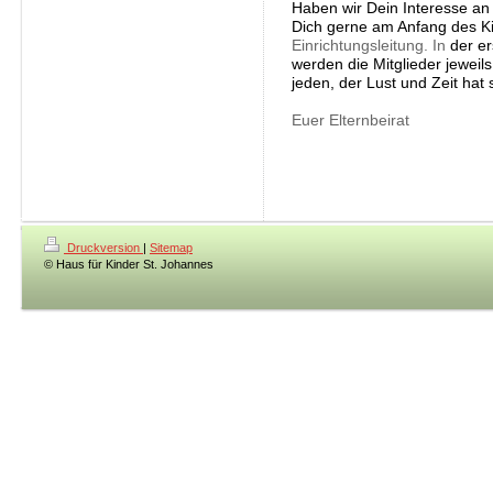
Haben wir Dein Interesse an
Dich gerne am Anfang des Ki
Einrichtungsleitung. In
der e
werden die Mitglieder jeweils
jeden, der Lust und Zeit hat
Euer Elternbeirat
Druckversion
|
Sitemap
© Haus für Kinder St. Johannes